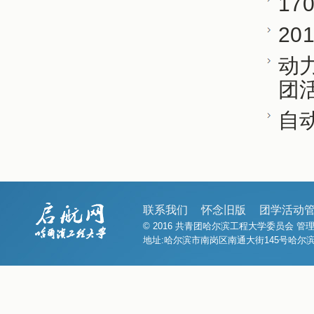
17
20
动力
团
自
联系我们
怀念旧版
团学活动
© 2016 共青团哈尔滨工程大学委员会 
地址:哈尔滨市南岗区南通大街145号哈尔滨工程大学1号