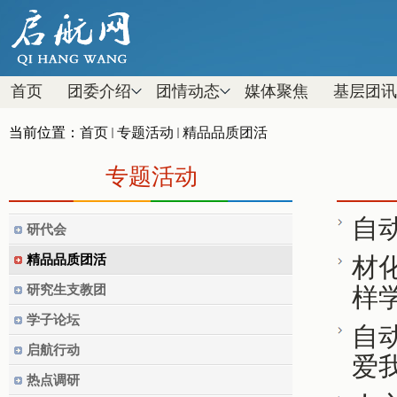
首页
团委介绍
团情动态
媒体聚焦
基层团讯
当前位置：
首页
专题活动
精品品质团活
专题活动
自
研代会
精品品质团活
材
研究生支教团
样
学子论坛
自
启航行动
爱
热点调研