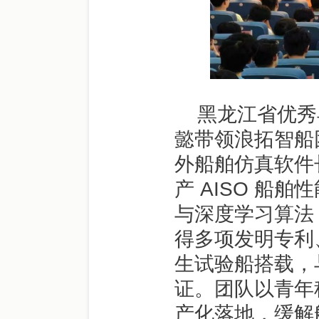
黑龙江省优秀
懿带领浪拓智船
外船舶仿真软件
产 AISO 船
与深度学习算法
得多项发明专利
生试验船搭载，
证。团队以青年
产化落地，缓解