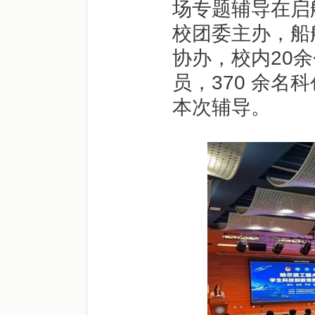
场专题辅导在启
校团委主办，船
协办，校内20
员，370 余
本次辅导。