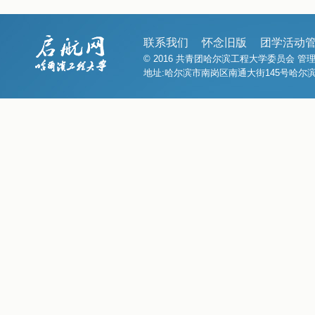
联系我们
怀念旧版
团学活动
© 2016 共青团哈尔滨工程大学委员会 
地址:哈尔滨市南岗区南通大街145号哈尔滨工程大学1号