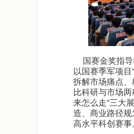
国赛金奖指导
以国赛季军项目“
拆解市场痛点、
比科研与市场两
来怎么走”三大
造、商业路径规
高水平科创赛事