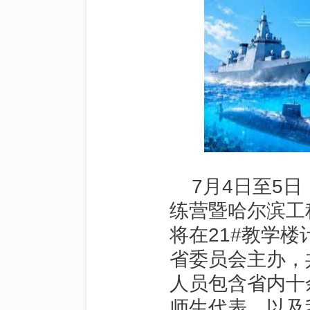
7月4日至5日
练营暨哈尔滨工
将在21#教学
省委员会主办，
人员包含省内十
师生代表，以及我