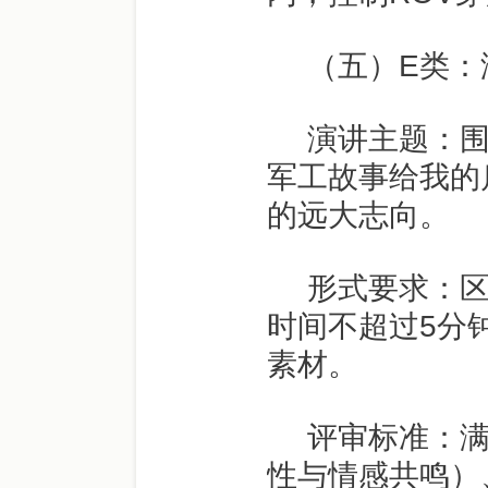
（五）
E
类：
演讲主题：围
军工故事给我的
的远大志向。
形式要求：
时间不超过
5
分
素材。
评审标准：
性与情感共鸣）