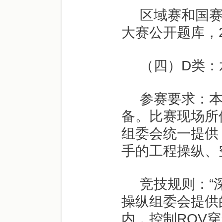
区域赛和国
大赛公开题库，
（四）
D
类：
参赛要求：
备。比赛现场所
组委会统一提供
手的工程操纵、
竞技规则：“
操纵组委会提供
内，控制
ROV
穿