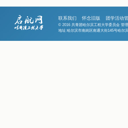
联系我们
怀念旧版
团学活动
© 2016 共青团哈尔滨工程大学委员会 
地址:哈尔滨市南岗区南通大街145号哈尔滨工程大学1号