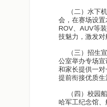
（二）水下机
会，在赛场设置
ROV
、
AUV
等装
技魅力，激发对
（三）招生
公室举办专场宣
和家长提供一对
提前衔接优质生
（四）校园
哈军工纪念馆、