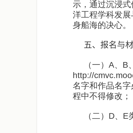
示，通过沉浸式
洋工程学科发展
身船海的决心。
五
、报名与
（一）
A
、
B
http://cmvc.mo
名字和作品名字
程中不得修改；
（二）
D
、
E