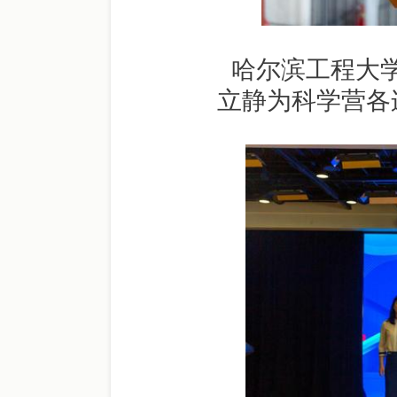
哈尔滨工程大
立静为科学营各