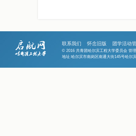
联系我们
怀念旧版
团学活动
© 2016 共青团哈尔滨工程大学委员会 
地址:哈尔滨市南岗区南通大街145号哈尔滨工程大学1号