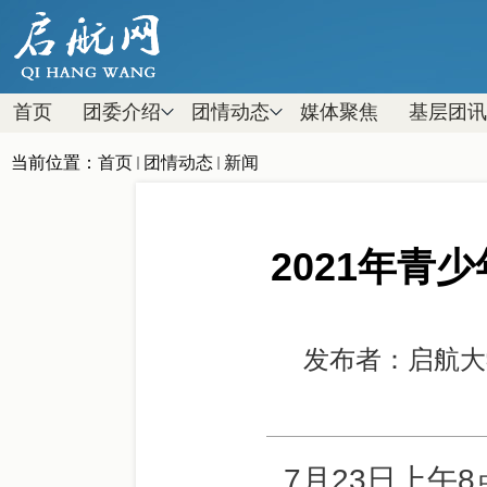
首页
团委介绍
团情动态
媒体聚焦
基层团讯
当前位置：
首页
团情动态
新闻
2021年青
发布者：启航
7月23日上午8