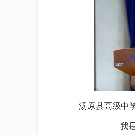
汤原县高级中
我