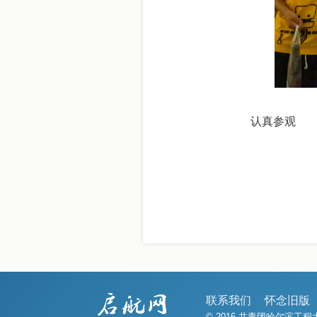
认真参观
联系我们
怀念旧版
© 2016 共青团哈尔滨