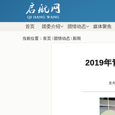
首页
团委介绍
团情动态
媒体聚焦
当前位置：
首页
团情动态
新闻
201
发