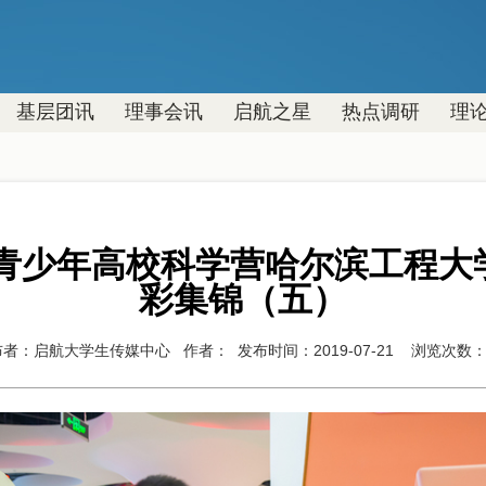
基层团讯
理事会讯
启航之星
热点调研
理
9年青少年高校科学营哈尔滨工程大
彩集锦（五）
布者：启航大学生传媒中心
作者：
发布时间：2019-07-21
浏览次数