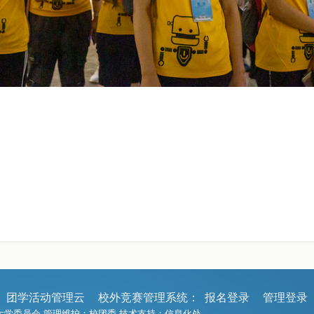
团学活动管理云
校外竞赛管理系统：
报名登录
管理登录
工程大学委员会 管理维护：校团委 技术支持：信息化处