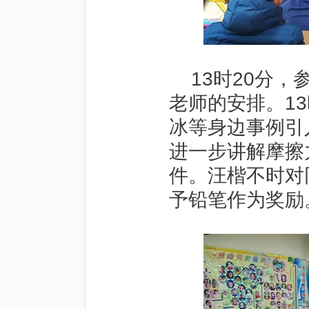
13时20分
老师的安排。1
冰等身边事例引
进一步讲解摩擦
件。汪楷不时对
予铅笔作为奖励