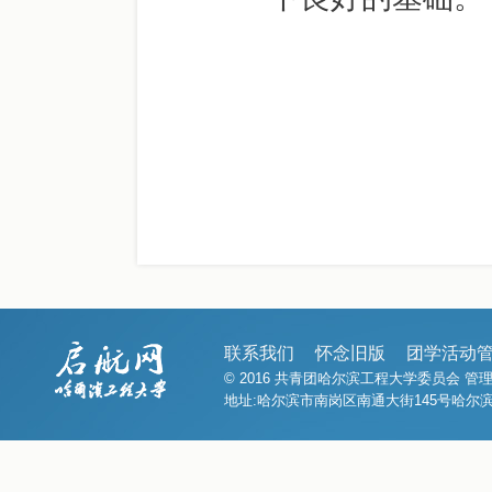
联系我们
怀念旧版
团学活动
© 2016 共青团哈尔滨工程大学委员会 
地址:哈尔滨市南岗区南通大街145号哈尔滨工程大学1号