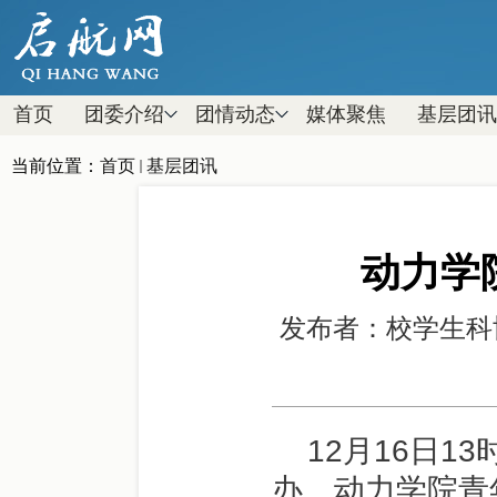
首页
团委介绍
团情动态
媒体聚焦
基层团讯
当前位置：
首页
基层团讯
动力学
发布者：校学生
12月16日
办、动力学院青