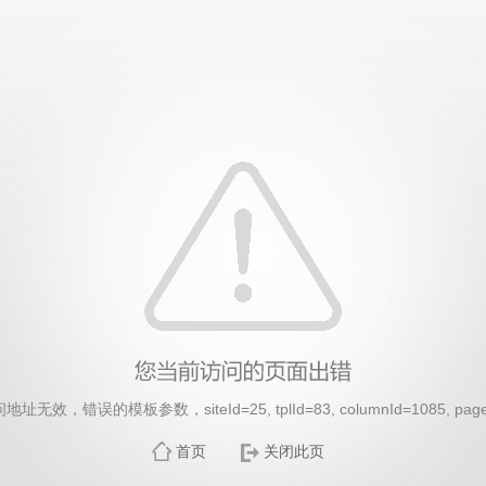
无效，错误的模板参数，siteId=25, tplId=83, columnId=1085, pag
首页
关闭此页